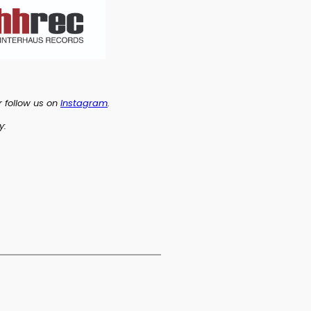
or follow us on
Instagram
.
y: