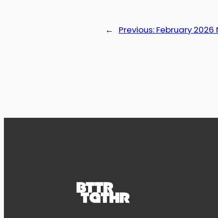
←
Previous:
February 2026