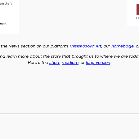
 the News section on our platform
ThisIsKosova.Art
, our
homepage
, 
nd learn more about the story that brought us to where we are toda
Here’s the
short
,
medium
, or
long version
.