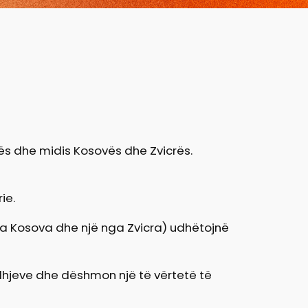
ës dhe midis Kosovës dhe Zvicrës.
ie.
ga Kosova dhe një nga Zvicra) udhëtojnë
ardhjeve dhe dëshmon një të vërtetë të