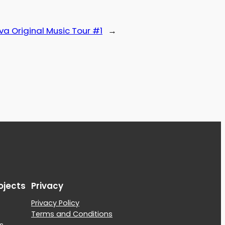
ova Original Music Tour #1
→
ojects
Privacy
Privacy Policy
Terms and Conditions