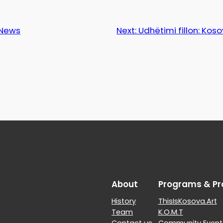
 News
Next:
Udhëtimi fillon: Kos
About
Programs & Pr
History
ThisIsKosova.Art
Team
K.O.M.T