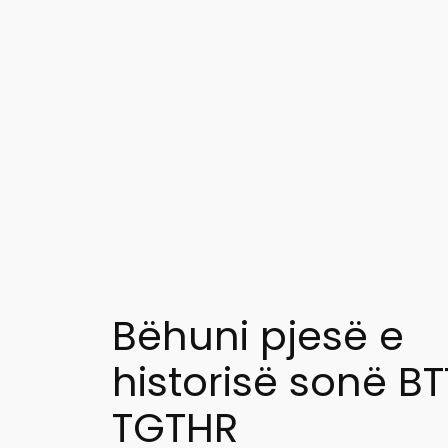
Bëhuni pjesë e
historisë sonë B
TGTHR