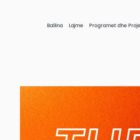
Ballina
Lajme
Programet dhe Proj