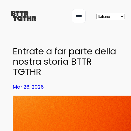
Vai
al
Menu
contenuto
Entrate a far parte della
nostra storia BTTR
TGTHR
Mar 26, 2026