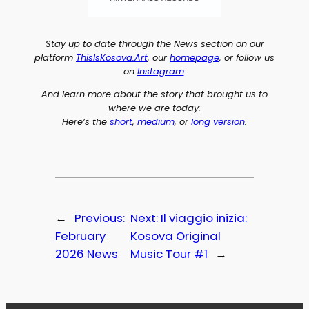
Stay up to date through the News section on our
platform
ThisIsKosova.Art
, our
homepage
, or follow us
on
Instagram
.
And learn more about the story that brought us to
where we are today:
Here’s the
short
,
medium
, or
long version
.
←
Previous:
Next:
Il viaggio inizia:
February
Kosova Original
2026 News
Music Tour #1
→