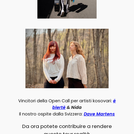
Vincitori della Open Call per artisti kosovari:
ë
blertë
& Nida
Il nostro ospite dalla Svizzera:
Dave Martens
Da ora potete contribuire a rendere
questo tour realtà.