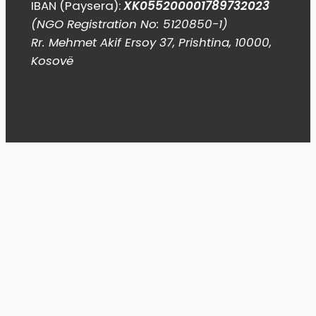
IBAN (Paysera):
XK055200001789732023
(NGO Registration No: 5120850-1)
Rr. Mehmet Akif Ersoy 37, Prishtina, 10000,
Kosovë