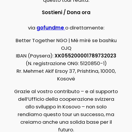
Sostieni / Dona ora
via
gofundme
o direttamente:
Better Together NGO | Më mirë se bashku
OJQ
IBAN (Paysera):
XK055200001789732023
(N. registrazione ONG: 5120850-1)
Rr. Mehmet Akif Ersoy 37, Prishtina, 10000,
Kosovë
Grazie al vostro contributo – e al supporto
dell’Ufficio della cooperazione svizzera
allo sviluppo in Kosovo – non solo
rendiamo questo tour un successo, ma
creiamo anche una solida base per il
futuro.