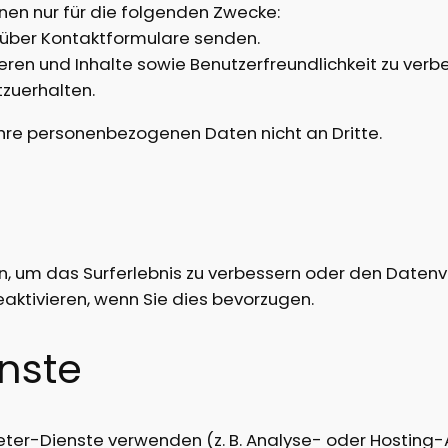
nen nur für die folgenden Zwecke:
e über Kontaktformulare senden.
eren und Inhalte sowie Benutzerfreundlichkeit zu verb
tzuerhalten.
Ihre personenbezogenen Daten nicht an Dritte.
 um das Surferlebnis zu verbessern oder den Datenve
eaktivieren, wenn Sie dies bevorzugen.
enste
ter-Dienste verwenden (z. B. Analyse- oder Hosting-A