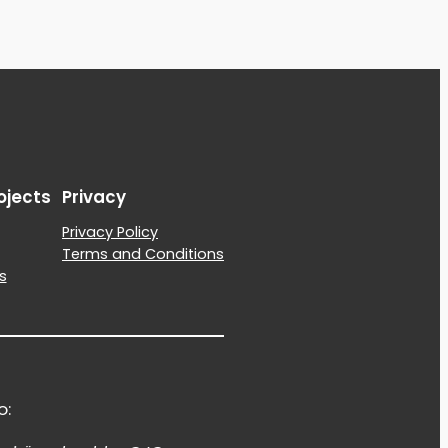
ojects
Privacy
Privacy Policy
Terms and Conditions
s
o: