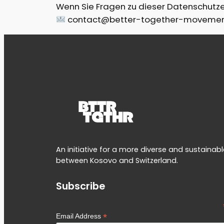
Wenn Sie Fragen zu dieser Datenschutzer
contact@better-together-movemen
An initiative for a more diverse and sustainab
between Kosovo and Switzerland.
Subscribe
*
Email Address