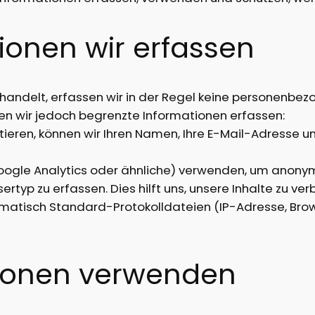
ionen wir erfassen
 handelt, erfassen wir in der Regel keine personenb
nen wir jedoch begrenzte Informationen erfassen:
tieren, können wir Ihren Namen, Ihre E-Mail-Adresse u
 Google Analytics oder ähnliche) verwenden, um anony
typ zu erfassen. Dies hilft uns, unsere Inhalte zu ver
omatisch Standard-Protokolldateien (IP-Adresse, Brow
tionen verwenden