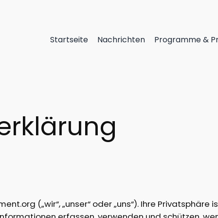
Startseite
Nachrichten
Programme & Pr
erklärung
org („wir“, „unser“ oder „uns“). Ihre Privatsphäre is
r Informationen erfassen, verwenden und schützen, we