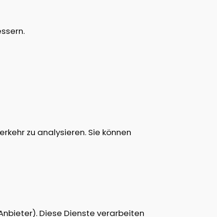
essern.
rkehr zu analysieren. Sie können
nbieter). Diese Dienste verarbeiten