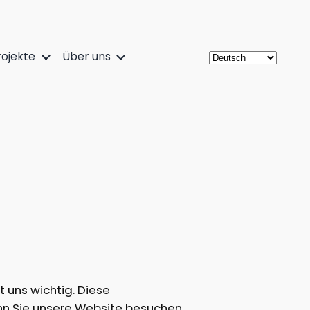
ojekte
Über uns
t uns wichtig. Diese
nn Sie unsere Website besuchen.