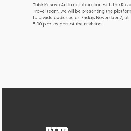
ThisIsKosova.Art In collaboration with the Rav
Travel team, we will be presenting the platfor
to a wide audience on Friday, November 7, at
5:00 p.m. as part of the Prishtina…