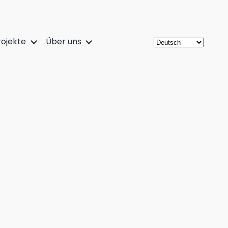
ojekte
Über uns