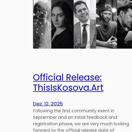
Official Release:
ThisIsKosova.Art
Dez. 12, 2025
Following the first community event in
September and an initial feedback and
registration phase, we are very much looking
forward to the official release date of