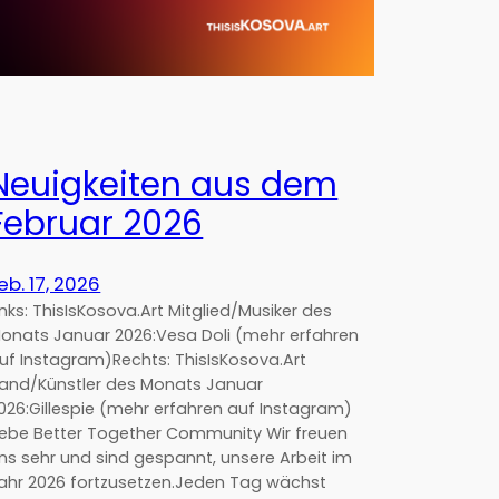
Neuigkeiten aus dem
Februar 2026
eb. 17, 2026
inks: ThisIsKosova.Art Mitglied/Musiker des
onats Januar 2026:Vesa Doli (mehr erfahren
uf Instagram)Rechts: ThisIsKosova.Art
and/Künstler des Monats Januar
026:Gillespie (mehr erfahren auf Instagram)
iebe Better Together Community Wir freuen
ns sehr und sind gespannt, unsere Arbeit im
ahr 2026 fortzusetzen.Jeden Tag wächst